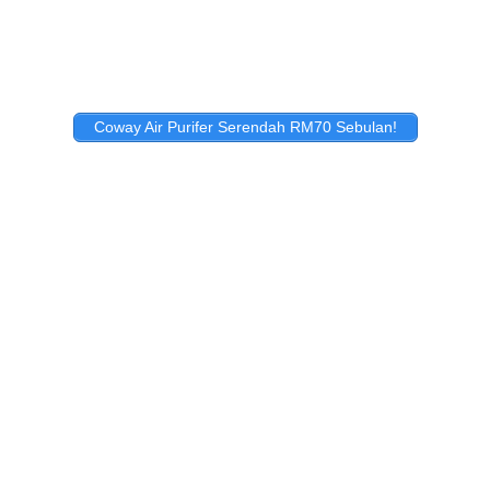
Coway Air Purifer Serendah RM70 Sebulan!