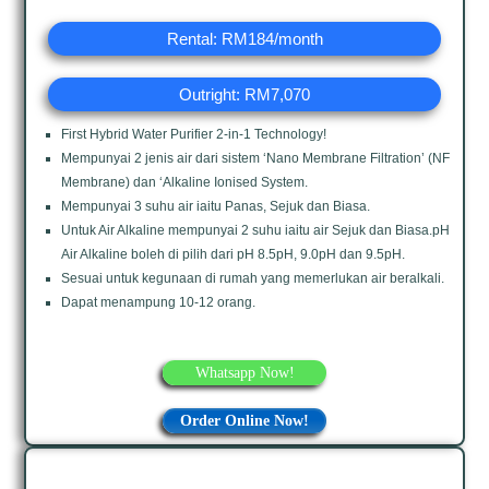
Rental: RM184/month
Outright: RM7,070
First Hybrid Water Purifier 2-in-1 Technology!
Mempunyai 2 jenis air dari sistem ‘Nano Membrane Filtration’ (NF
Membrane) dan ‘Alkaline Ionised System.
Mempunyai 3 suhu air iaitu Panas, Sejuk dan Biasa.
Untuk Air Alkaline mempunyai 2 suhu iaitu air Sejuk dan Biasa.pH
Air Alkaline boleh di pilih dari pH 8.5pH, 9.0pH dan 9.5pH.
Sesuai untuk kegunaan di rumah yang memerlukan air beralkali.
Dapat menampung 10-12 orang.
Whatsapp Now!
Order Online Now!