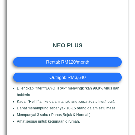
NEO PLUS
Rental: RM120/month
Outright: RM3,640
Dilengkapi filter “NANO TRAP” menyingkirkan 99.9% virus dan
bakteria.
Kadar “Refill” air ke dalam tangki sngt cepat (62.5 liter/hour).
Dapat menampung sebanyak 10-15 orang dalam satu masa.
Mempunyai 3 suhu ( Panas,Sejuk & Normal ).
Amat sesuai untuk kegunaan dirumah.