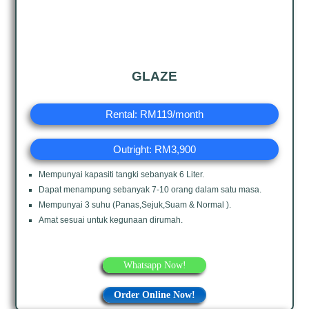
GLAZE
Rental: RM119/month
Outright: RM3,900
Mempunyai kapasiti tangki sebanyak 6 Liter.
Dapat menampung sebanyak 7-10 orang dalam satu masa.
Mempunyai 3 suhu (Panas,Sejuk,Suam & Normal ).
Amat sesuai untuk kegunaan dirumah.
Whatsapp Now!
Order Online Now!