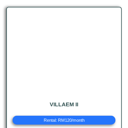
VILLAEM II
Rental: RM120/month