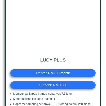
LUCY PLUS
Rental: RM190/month
Outright: RM8,000
Mempunyai kapasiti tangki sebanyak 7.5 Liter.
Menghasilkan ice cube automatik.
Dapat menampung sebanyak 10-15 orang dalam satu masa.