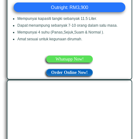
Outright: RM3,900
Mempunyai kapasiti tangki sebanyak 11.5 Liter.
Dapat menampung sebanyak 7-10 orang dalam satu masa.
Mempunyai 4 suhu (Panas,Sejuk,Suam & Normal ).
Amat sesuai untuk kegunaan dirumah.
Whatsapp Now!
Order Online Now!