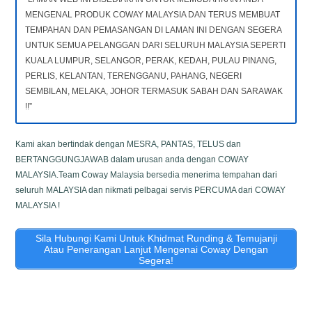
MENGENAL PRODUK COWAY MALAYSIA DAN TERUS MEMBUAT
TEMPAHAN DAN PEMASANGAN DI LAMAN INI DENGAN SEGERA
UNTUK SEMUA PELANGGAN DARI SELURUH MALAYSIA SEPERTI
KUALA LUMPUR, SELANGOR, PERAK, KEDAH, PULAU PINANG,
PERLIS, KELANTAN, TERENGGANU, PAHANG, NEGERI
SEMBILAN, MELAKA, JOHOR TERMASUK SABAH DAN SARAWAK
!!”
Kami akan bertindak dengan MESRA, PANTAS, TELUS dan
BERTANGGUNGJAWAB dalam urusan anda dengan COWAY
MALAYSIA.Team Coway Malaysia bersedia menerima tempahan dari
seluruh MALAYSIA dan nikmati pelbagai servis PERCUMA dari COWAY
MALAYSIA !
Sila Hubungi Kami Untuk Khidmat Runding & Temujanji
Atau Penerangan Lanjut Mengenai Coway Dengan
Segera!