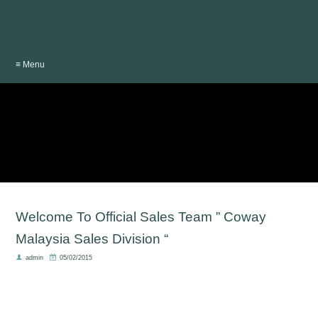
≡ Menu
Welcome To Official Sales Team ” Coway
Malaysia Sales Division “
admin
05/02/2015