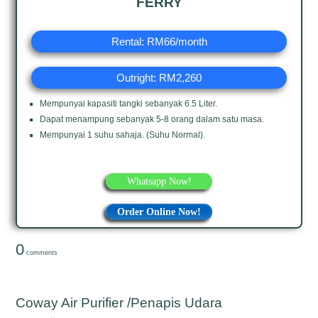
FERRY
Rental: RM66/month
Outright: RM2,260
Mempunyai kapasiti tangki sebanyak 6.5 Liter.
Dapat menampung sebanyak 5-8 orang dalam satu masa.
Mempunyai 1 suhu sahaja. (Suhu Normal).
Whatsapp Now!
Order Online Now!
0
comments
Coway Air Purifier /Penapis Udara