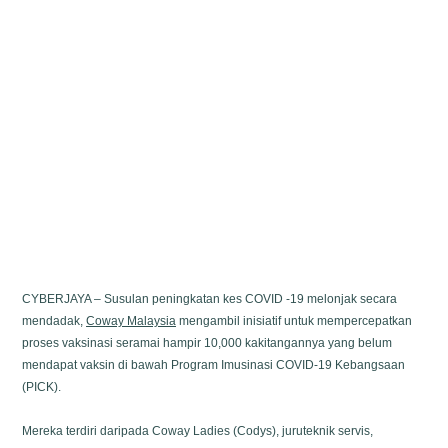
CYBERJAYA – Susulan peningkatan kes COVID -19 melonjak secara
mendadak,
Coway Malaysia
mengambil inisiatif untuk mempercepatkan
proses vaksinasi seramai hampir 10,000 kakitangannya yang belum
mendapat vaksin di bawah Program Imusinasi COVID-19 Kebangsaan
(PICK).
Mereka terdiri daripada Coway Ladies (Codys), juruteknik servis,