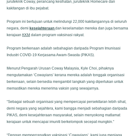
juruteknik Coway, perancang kesihatan, juruteknik Homecare dan
kakitangan di ibu pejabat.
Program ini bertujuan untuk melindungi 22,000 kakitangannya di seluruh
negara, demi
kesejahteraan
dan keselamatan mereka dan juga bersama
kerajaan
KKM
dalam program vaksinasi rakyat.
Program berkenaan adalah sebahagian daripada Program Imunisasi
Industri COVID-19 Kerjasama Awam-Swasta (PIKAS).
Menurut Pengarah Urusan Coway Malaysia, Kyle Choi, pihaknya
mengutamakan ‘Cowayians’ kerana mereka adalah tonggak organisasi
berkenaan, selain bersedia mengambil langkah yang diperlukan untuk
memastikan mereka menerima vaksin yang sewajarnya.
“Sebagai sebuah organisasi yang mempercayai persekitaran lebih sihat,
demi negara yang sejahtera, kami bangga menjadi sebahagian daripada
PIKAS, demi kesejahteraan masyarakat, selain menyokong matlamat
kerajaan untuk mencapai imuniti berkelompok secepat mungkin.”
“Dengan mempercepatkan vaksinasi ‘Cowayians’, kami juga menjaga