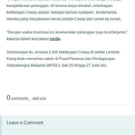
kesejahteraan pelanggan. Ini kerana tanpa disedari, sebahagian
kakitangan Coway adalah ‘petugas barisan hadapan’, terutamanya
mereka yang menjalankan servis produk Coway dari rumah ke rumah.
“Dengan usaha imunisasi ini, keselamatan pelanggan juga turut terjamin,”
katanya dalam kenyataan
media
.
Sehubungan itu, seramai 2,400 kakitangan Coway di sekitar Lembah
Klang telah menerima vaksin di Pusat Pameran dan Perdagangan
Antarabangsa Malaysia (MITEC), dari 25 hingga 27 Julai lalu.
0
comments…
add one
Leave a Comment