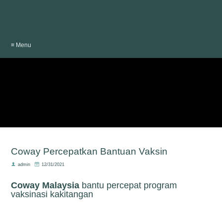
≡ Menu
Coway Percepatkan Bantuan Vaksin
admin
12/31/2021
Coway Malaysia
bantu percepat program
vaksinasi kakitangan