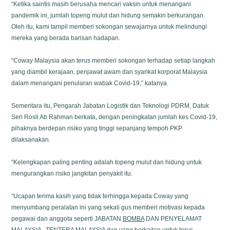
“Ketika saintis masih berusaha mencari vaksin untuk menangani
pandemik ini, jumlah topeng mulut dan hidung semakin berkurangan.
Oleh itu, kami tampil memberi sokongan sewajarnya untuk melindungi
mereka yang berada barisan hadapan.
“Coway Malaysia akan terus memberi sokongan terhadap setiap langkah
yang diambil kerajaan, penjawat awam dan syarikat korporat Malaysia
dalam menangani penularan wabak Covid-19,” katanya.
Sementara itu, Pengarah Jabatan Logistik dan Teknologi PDRM, Datuk
Seri Rosli Ab Rahman berkata, dengan peningkatan jumlah kes Covid-19,
pihaknya berdepan risiko yang tinggi sepanjang tempoh PKP
dilaksanakan.
“Kelengkapan paling penting adalah topeng mulut dan hidung untuk
mengurangkan risiko jangkitan penyakit itu.
“Ucapan terima kasih yang tidak terhingga kepada Coway yang
menyumbang peralatan ini yang sekali gus memberi motivasi kepada
pegawai dan anggota seperti JABATAN
BOMBA
DAN PENYELAMAT