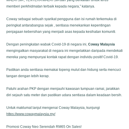
MALAYSIA , TENTERA MALAYSIA dan yang berkaitan untuk terus
memberi perkhidmatan terbaik kepada negara,” katanya.
Coway sebagai sebuah syarikat pengguna dan isi rumah terkemuka di
peringkat antarabangsa sejak , sentiasa menekankan kepentingan
penjagaan kebersihan yang menjadi asas kepada kesihatan komuniti.
Dengan peningkatan wabak Covid-19 di negara ini,
Coway Malaysia
mengingatkan masyarakat di negara ini mengelakkan daripada mendekati
mereka yang mempunyai kontak rapat dengan individu positif Covid-19.
Pastikan anda sentiasa memakai topeng mulut dan hidung serta mencuci
tangan dengan lebih kerap.
Patuhi arahan PKP dengan menjauhi kawasan tumpuan ramai, jarakkan
diri sejauh satu meter dan pastikan udara sentiasa dalam keadaan bersih.
Untuk maklumat lanjut mengenai Coway Malaysia, kunjungi
https://www.cowaymalaysia.my/
Promosi Coway Neo Serendah RM65 On Sales!