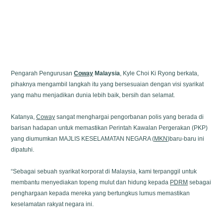
Pengarah Pengurusan
Coway
Malaysia
, Kyle Choi Ki Ryong berkata,
pihaknya mengambil langkah itu yang bersesuaian dengan visi syarikat
yang mahu menjadikan dunia lebih baik, bersih dan selamat.
Katanya,
Coway
sangat menghargai pengorbanan polis yang berada di
barisan hadapan untuk memastikan Perintah Kawalan Pergerakan (PKP)
yang diumumkan MAJLIS KESELAMATAN NEGARA (
MKN
)baru-baru ini
dipatuhi.
“Sebagai sebuah syarikat korporat di Malaysia, kami terpanggil untuk
membantu menyediakan topeng mulut dan hidung kepada
PDRM
sebagai
penghargaan kepada mereka yang bertungkus lumus
memastikan
keselamatan rakyat negara ini.