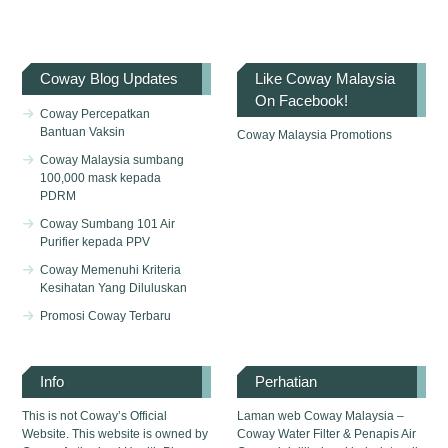
Coway Blog Updates
Like Coway Malaysia
On Facebook!
Coway Percepatkan
Bantuan Vaksin
Coway Malaysia Promotions
Coway Malaysia sumbang
100,000 mask kepada
PDRM
Coway Sumbang 101 Air
Purifier kepada PPV
Coway Memenuhi Kriteria
Kesihatan Yang Diluluskan
Promosi Coway Terbaru
Info
Perhatian
This is not Coway’s Official
Laman web Coway Malaysia –
Website. This website is owned by
Coway Water Filter & Penapis Air