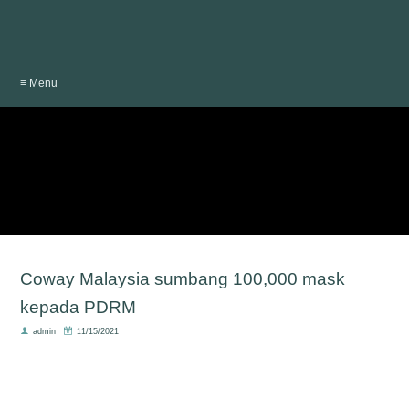
≡ Menu
Coway Malaysia sumbang 100,000 mask
kepada PDRM
admin
11/15/2021