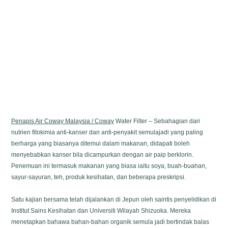
Penapis Air Coway Malaysia / Coway
Water Filter – Sebahagian dari
nutrien fitokimia anti-kanser dan anti-penyakit semulajadi yang paling
berharga yang biasanya ditemui dalam makanan, didapati boleh
menyebabkan kanser bila dicampurkan dengan air paip berklorin.
Penemuan ini termasuk makanan yang biasa iaitu soya, buah-buahan,
sayur-sayuran, teh, produk kesihatan, dan beberapa preskripsi.
Satu kajian bersama telah dijalankan di Jepun oleh saintis penyelidikan di
Institut Sains Kesihatan dan
Universiti Wilayah Shizuoka. Mereka
menetapkan bahawa bahan-bahan organik semula jadi bertindak balas