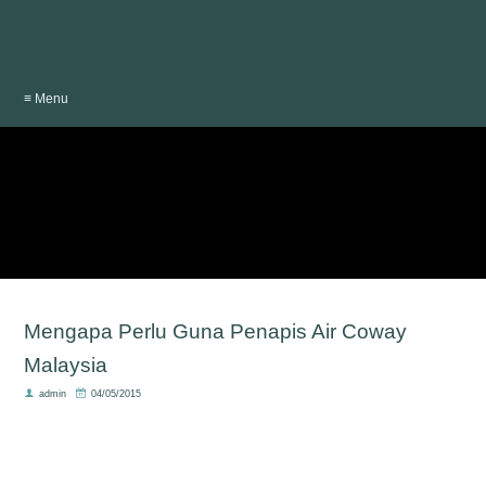
≡ Menu
Mengapa Perlu Guna Penapis Air Coway
Malaysia
admin
04/05/2015